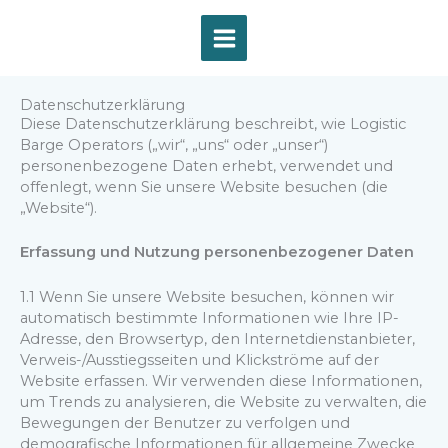
Zum
Inhalt
springen
Datenschutzerklärung
Diese Datenschutzerklärung beschreibt, wie Logistic
Barge Operators („wir“, „uns“ oder „unser“)
personenbezogene Daten erhebt, verwendet und
offenlegt, wenn Sie unsere Website besuchen (die
„Website“).
Erfassung und Nutzung personenbezogener Daten
1.1 Wenn Sie unsere Website besuchen, können wir
automatisch bestimmte Informationen wie Ihre IP-
Adresse, den Browsertyp, den Internetdienstanbieter,
Verweis-/Ausstiegsseiten und Klickströme auf der
Website erfassen. Wir verwenden diese Informationen,
um Trends zu analysieren, die Website zu verwalten, die
Bewegungen der Benutzer zu verfolgen und
demografische Informationen für allgemeine Zwecke