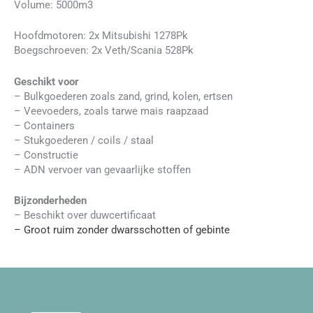
Volume: 5000m3
Hoofdmotoren: 2x Mitsubishi 1278Pk
Boegschroeven: 2x Veth/Scania 528Pk
Geschikt voor
– Bulkgoederen zoals zand, grind, kolen, ertsen
– Veevoeders, zoals tarwe mais raapzaad
– Containers
– Stukgoederen / coils / staal
– Constructie
– ADN vervoer van gevaarlijke stoffen
Bijzonderheden
– Beschikt over duwcertificaat
– Groot ruim zonder dwarsschotten of gebinte