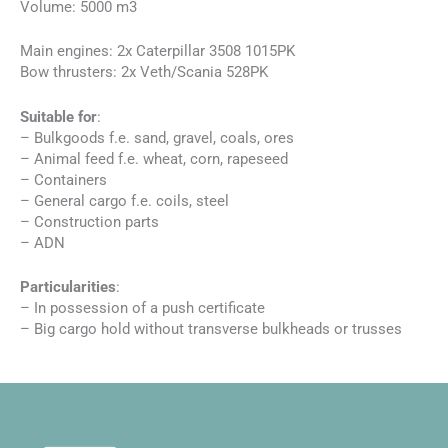
Volume: 5000 m3
Main engines: 2x Caterpillar 3508 1015PK
Bow thrusters: 2x Veth/Scania 528PK
Suitable for
:
– Bulkgoods f.e. sand, gravel, coals, ores
– Animal feed f.e. wheat, corn, rapeseed
– Containers
– General cargo f.e. coils, steel
– Construction parts
– ADN
Particularities
:
– In possession of a push certificate
– Big cargo hold without transverse bulkheads or trusses