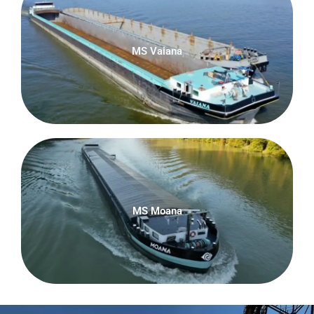
MS Vaiana
MS Moana