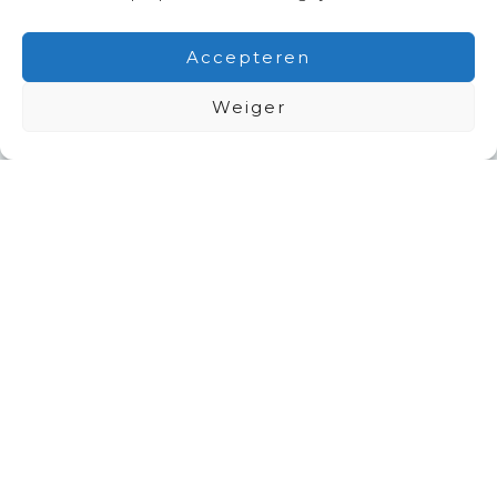
Accepteren
Hulp nodig?
Weiger